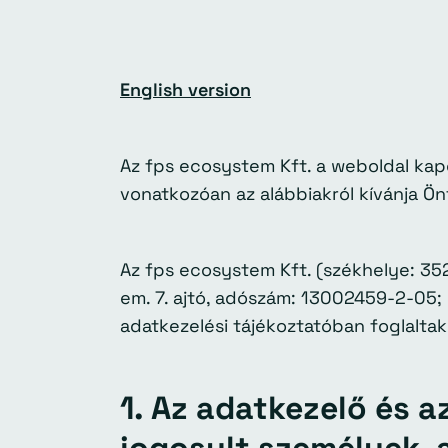
English version
Az fps ecosystem Kft. a weboldal kap
vonatkozóan az alábbiakról kívánja Önt
Az fps ecosystem Kft. (székhelye: 352
em. 7. ajtó, adószám: 13002459-2-05;
adatkezelési tájékoztatóban foglaltak
1. Az adatkezelő és a