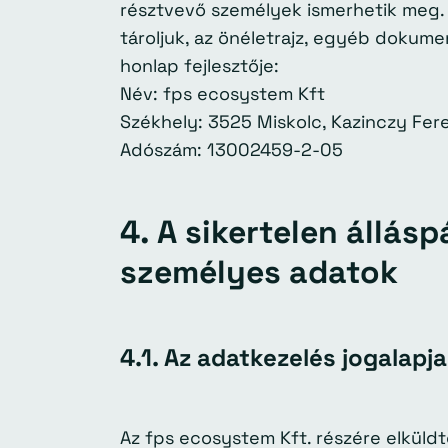
résztvevő személyek ismerhetik meg. 
tároljuk, az önéletrajz, egyéb dokum
honlap fejlesztője:
Név: fps ecosystem Kft
Székhely: 3525 Miskolc, Kazinczy Feren
Adószám: 13002459-2-05
4. A sikertelen állás
személyes adatok
4.1. Az adatkezelés jogalapjai
Az fps ecosystem Kft. részére elküldt