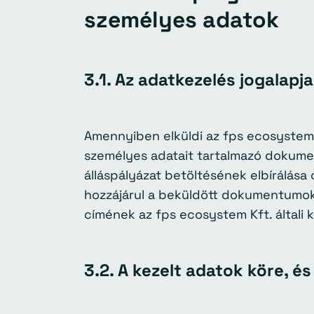
személyes adatok
3.1. Az adatkezelés jogalapjai
Amennyiben elküldi az fps ecosystem 
személyes adatait tartalmazó dokumen
álláspályázat betöltésének elbírálása c
hozzájárul a beküldött dokumentumok,
címének az fps ecosystem Kft. általi 
3.2. A kezelt adatok köre, é