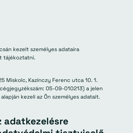
csán kezelt személyes adataira
 tájékoztatni.
5 Miskolc, Kazinczy Ferenc utca 10. 1.
 cégjegyzékszám: 05-09-010213) a jelen
 alapján kezeli az Ön személyes adatait.
z adatkezelésre