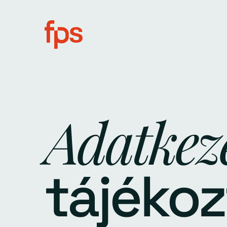
Adatkeze
tájékoz