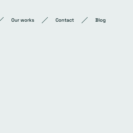
Our works
Contact
Blog